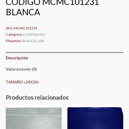
CODIGO MCMC101231
BLANCA
SKU:
MCMC101231
Categoría:
LODERA LISA
Etiquetas:
BLANCA
,
LISA
Descripción
Valoraciones (0)
TAMAÑO »24X30»
Productos relacionados