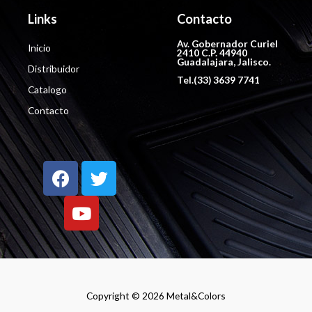
Links
Contacto
Av. Gobernador Curiel
Inicio
2410 C.P. 44940
Guadalajara, Jalisco.
Distribuidor
Tel.(33) 3639 7741
Catalogo
Contacto
Copyright © 2026 Metal&Colors