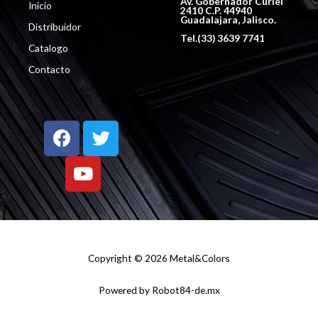
Av. Gobernador Curiel
Inicio
2410 C.P. 44940
Guadalajara, Jalisco.
Distribuidor
Tel.(33) 3639 7741
Catalogo
Contacto
Copyright © 2026 Metal&Colors
Powered by Robot84-de.mx