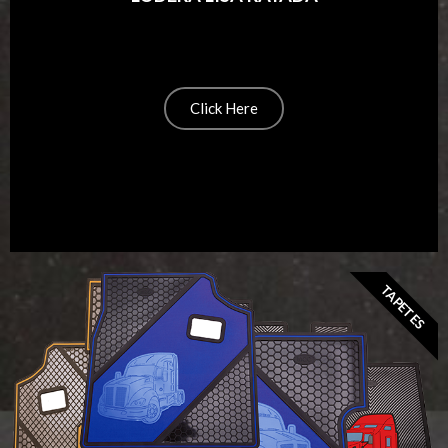
Click Here
TAPETES