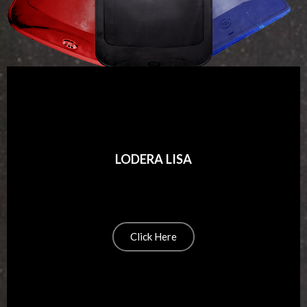
LODERA LISA
Click Here