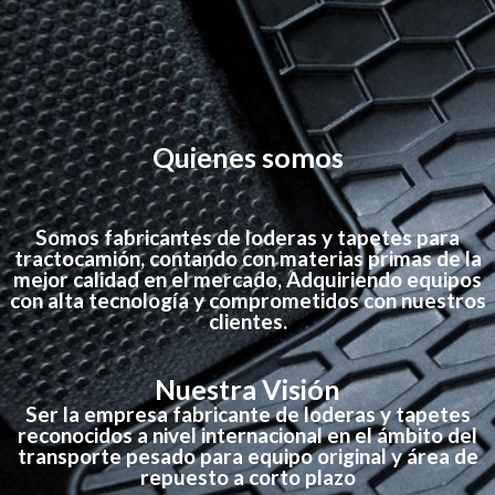
Quienes somos
Somos fabricantes de loderas y tapetes para
tractocamión, contando con materias primas de la
mejor calidad en el mercado, Adquiriendo equipos
con alta tecnología y comprometidos con nuestros
clientes.
Nuestra Visión
Ser la empresa fabricante de loderas y tapetes
reconocidos a nivel internacional en el ámbito del
transporte pesado para equipo original y área de
repuesto a corto plazo