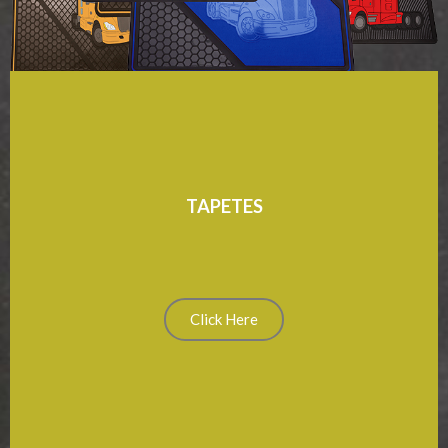
TAPETES
Click Here