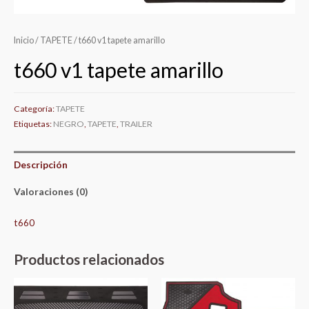
Inicio
/
TAPETE
/ t660 v1 tapete amarillo
t660 v1 tapete amarillo
Categoría:
TAPETE
Etiquetas:
NEGRO
,
TAPETE
,
TRAILER
Descripción
Valoraciones (0)
t660
Productos relacionados