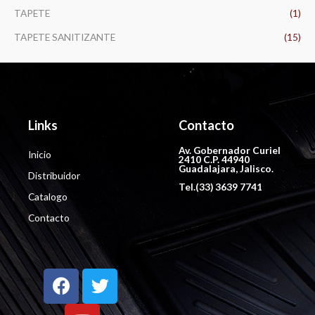
TAPETE
(1)
TAPETE SANITIZANTE
(15)
Links
Contacto
Av. Gobernador Curiel
Inicio
2410 C.P. 44940
Guadalajara, Jalisco.
Distribuidor
Tel.(33) 3639 7741
Catalogo
Contacto